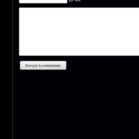
Site Web
Envoyer le commentaire