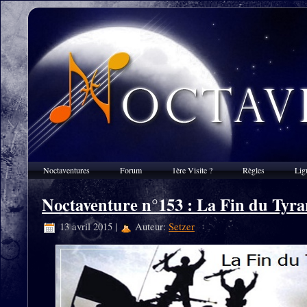
Noctaventures
Forum
1ère Visite ?
Règles
Lig
Noctaventure n°153 : La Fin du Tyra
13 avril 2015 |
Auteur:
Setzer