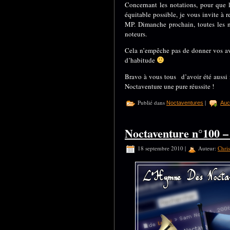
Concernant les notations, pour que l
équitable possible, je vous invite à
MP. Dimanche prochain, toutes les 
noteurs.
Cela n’empêche pas de donner vos avi
d’habitude
Bravo à vous tous d’avoir été aussi 
Noctaventure une pure réussite !
Publié dans
|
Noctaventures
Auc
Noctaventure n°100 
18 septembre 2010 |
Auteur:
Chri