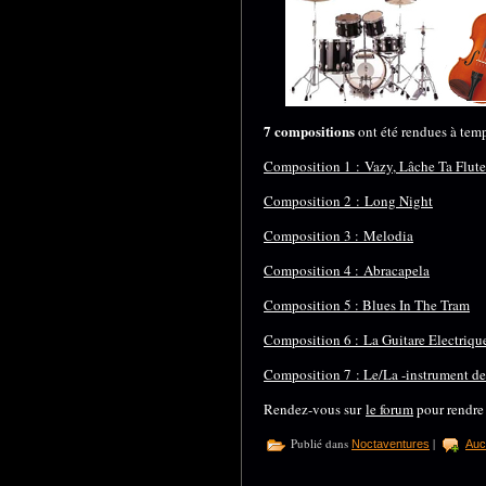
7 compositions
ont été rendues à temp
Composition 1 : Vazy, Lâche Ta Flute
Composition 2 : Long Night
Composition 3 : Melodia
Composition 4 : Abracapela
Composition 5 : Blues In The Tram
Composition 6 : La Guitare Electrique
Composition 7 : Le/La -instrument de 
Rendez-vous sur
le forum
pour rendre 
Publié dans
|
Noctaventures
Auc