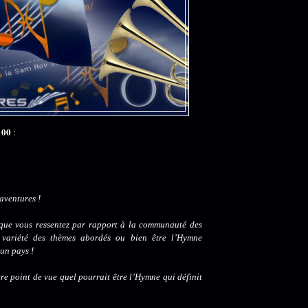
100
:
aventures !
e que vous ressentez par rapport à la communauté des
a variété des thèmes abordés ou bien être l’Hymne
 un pays !
tre point de vue quel pourrait être l’Hymne qui définit