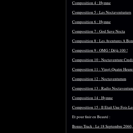
Composition 4 : Hymne
Composition 5 : Les Noctaventuriers
Composition 6 : Hymne
Composition 7 : God Save Nocta
Composition 8 : Les Aventures A Bor
Composition 9 : OMG ! Déjà 100 !
Composition 10 : Noctaventure Credi
Composition 11 : Vingt-Quatre Heur
Composition 12 : Noctaventurum
Composition 13 : Radio Noctaventur
Composition 14 : Hymne
Composition 15 : Il Etait Une Fois L
Et pour finir en Beauté :
Bonus Track : Le 18 Septembre 2060,