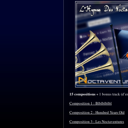
15 compositions
+ 1 bonus track (d’enf
Composition 1 : Blblblblbl
Composition 2 : Hundred Years Old
Composition 3 : Les Noctaventures