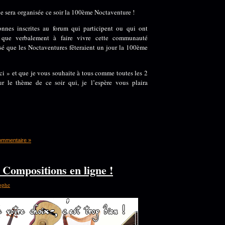
ue sera organisée ce soir la 100ème Noctaventure !
sonnes inscrites au forum qui participent ou qui ont
t que verbalement à faire vivre cette communauté
sé que les Noctaventures fêteraient un jour la 100ème
ci » et que je vous souhaite à tous comme toutes les 2
r le thème de ce soir qui, je l’espère vous plaira
ommentaire »
 Compositions en ligne !
ophe