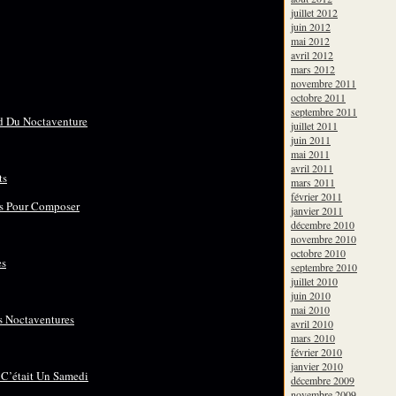
juillet 2012
juin 2012
mai 2012
avril 2012
mars 2012
novembre 2011
octobre 2011
septembre 2011
d Du Noctaventure
juillet 2011
juin 2011
mai 2011
avril 2011
ts
mars 2011
février 2011
es Pour Composer
janvier 2011
décembre 2010
novembre 2010
octobre 2010
es
septembre 2010
juillet 2010
juin 2010
mai 2010
es Noctaventures
avril 2010
mars 2010
février 2010
janvier 2010
 C’était Un Samedi
décembre 2009
novembre 2009