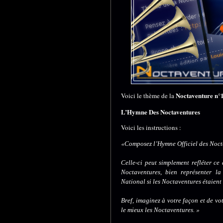
Noctaventure n°
Voici le thème de la
L’Hymne Des Noctaventures
Voici les instructions :
«
Composez l’Hymne Officiel des Noct
Celle-ci peut simplement refléter c
Noctaventures, bien représenter l
National si les Noctaventures étaient
Bref, imaginez à votre façon et de vo
»
le mieux les Noctaventures.