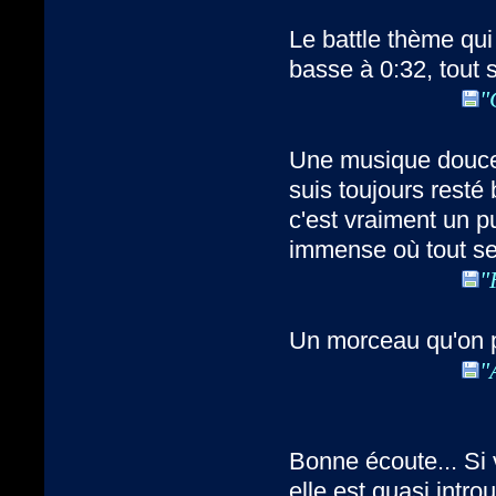
Le battle thème qui 
basse à 0:32, tout 
"
Une musique douce, 
suis toujours resté
c'est vraiment un p
immense où tout s
"
Un morceau qu'on p
"
Bonne écoute... Si 
elle est quasi intro