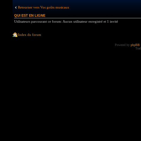
Retourner vers Vos goûts musicaux
QUI EST EN LIGNE
Utilisateurs parcourant ce forum: Aucun utilisateur enregistré et 1 invité
Index du forum
Powered by
phpBB
Trad