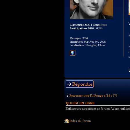
Classement 2026 : 6ème
(5ème)
Participations 2026 : 0
(46)
Messages: 3054
Inscription: Mar Nov 07, 2006
Localisation: Shanghai, Chine
Répondre
Retourner vers Fil Rouge n°14 : ???
QUI EST EN LIGNE
Utilisateurs parcourant ce forum: Aucun utilisate
Index du forum