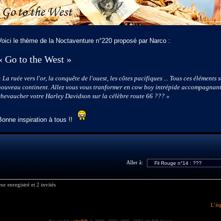
Voici le thème de la Noctaventure n°220 proposé par Narco :
« Go to the West »
« La ruée vers l'or, la conquête de l'ouest, les côtes pacifiques ... Tous ces éléments
nouveau continent. Allez vous vous tranformer en cow boy intrépide accompagnant
chevaucher votre Harley Davidson sur la célèbre route 66 ??? »
Bonne inspiration à tous !!
Aller à:
ur enregistré et 2 invités
L’éq