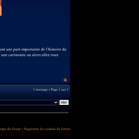
 sont une part importante de l'histoire du
 une carravane ou alors allez vous
1 message • Page
1
sur
1
uipe du forum
•
Supprimer les cookies du forum