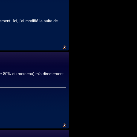
ent. Ici, j'ai modifié la suite de
me de 80% du morceau) m'a directement