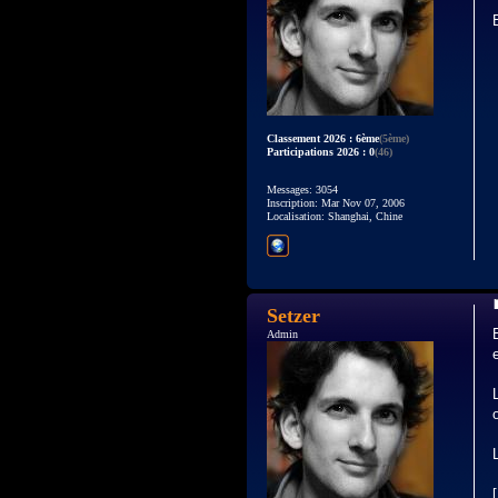
Classement 2026 : 6ème
(5ème)
Participations 2026 : 0
(46)
Messages: 3054
Inscription: Mar Nov 07, 2006
Localisation: Shanghai, Chine
Setzer
Admin