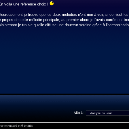
En voilà une référence choix !
Heureusement je trouve que les deux mélodies n'ont rien à voir, si ce n'est le
A propos de cette mélodie principale, au premier abord je l'avais carrément tro
Maintenant je trouve qu'elle diffuse une douceur sereine grâce à l'harmonisatio
Aller à:
ur enregistré et 0 invités