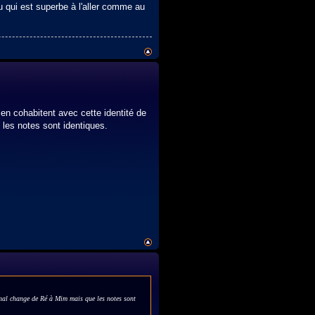
u qui est superbe à l'aller comme au
ien cohabitent avec cette identité de
les notes sont identiques.
onal change de Ré à Mim mais que les notes sont