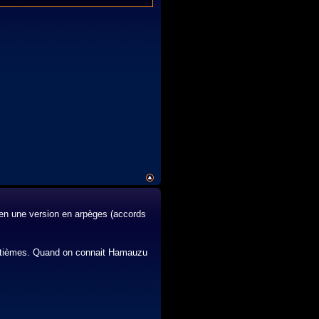
 en une version en arpèges (accords
eptièmes. Quand on connait Hamauzu