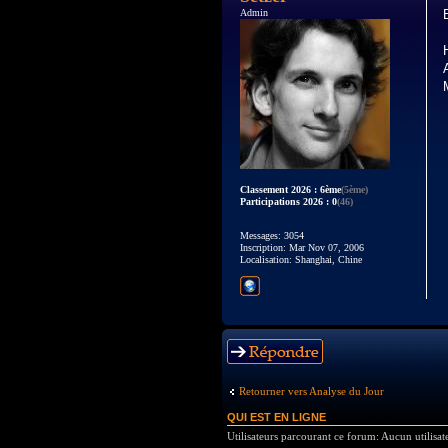
Admin
Classement 2026 : 6ème
(5ème)
Participations 2026 : 0
(46)
Messages: 3054
Inscription: Mar Nov 07, 2006
Localisation: Shanghai, Chine
Répondre
Retourner vers Analyse du Jour
QUI EST EN LIGNE
Utilisateurs parcourant ce forum: Aucun utilisate