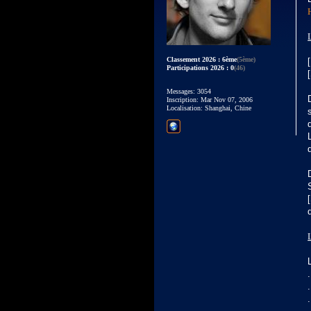
Classement 2026 : 6ème
(5ème)
Participations 2026 : 0
(46)
Messages: 3054
Inscription: Mar Nov 07, 2006
Localisation: Shanghai, Chine