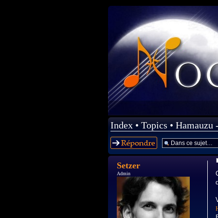
Index
•
Topics
•
Hamauzu -
Répondre
Setzer
Admin