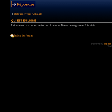
Répondre
Retourner vers Actualité
QUI EST EN LIGNE
Utilisateurs parcourant ce forum: Aucun utilisateur enregistré et 2 invités
Index du forum
Powered by
phpBB
Trad