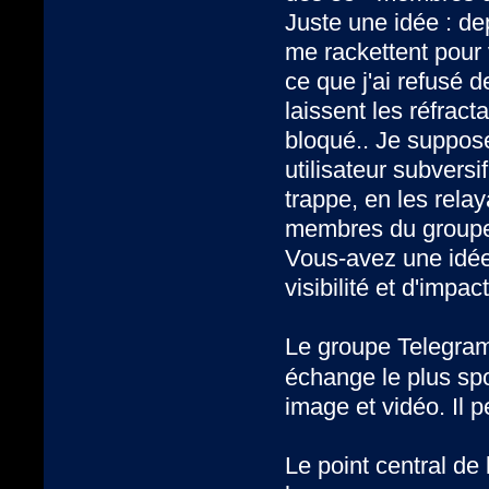
Juste une idée : dep
me rackettent pour
ce que j'ai refusé d
laissent les réfrac
bloqué.. Je suppos
utilisateur subvers
trappe, en les rela
membres du groupe
Vous-avez une idé
visibilité et d'impac
Le groupe Telegram
échange le plus spo
image et vidéo. Il p
Le point central de 