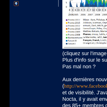
(cliquez sur l'image
Plus d'info sur le s
Pas mal non ?
Aux dernières nouv
(
http://www.facebo
et de visibilité. J'
Nocta, il y avait e
des 85+ membres d