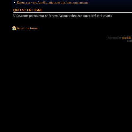
Retourner vers Améliorations et dysfonctionnements
QUI EST EN LIGNE
Utilisateurs parcourant ce forum: Aucun utilisateur enregistré et 4 invités
Index du forum
Powered by
phpBB
Trad