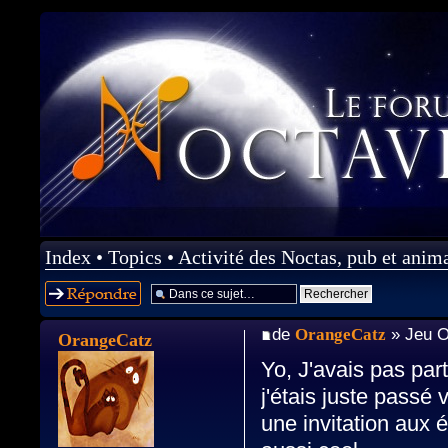
Index
•
Topics
•
Activité des Noctas, pub et anim
Répondre
de
OrangeCatz
» Jeu O
OrangeCatz
Yo, J'avais pas pa
j'étais juste passé 
une invitation aux 