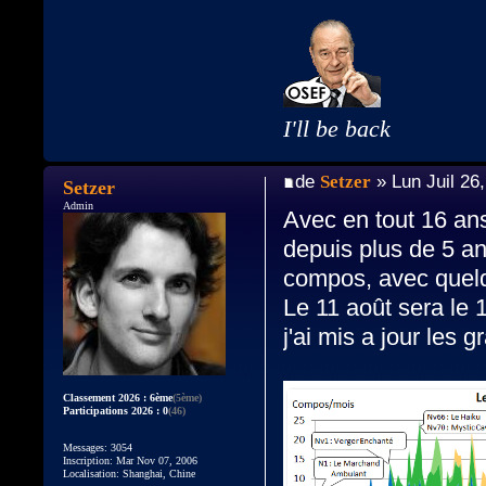
I'll be back
de
Setzer
» Lun Juil 26
Setzer
Admin
Avec en tout 16 ans
depuis plus de 5 an
compos, avec quelq
Le 11 août sera le 
j'ai mis a jour les 
Classement 2026 : 6ème
(5ème)
Participations 2026 : 0
(46)
Messages: 3054
Inscription: Mar Nov 07, 2006
Localisation: Shanghai, Chine