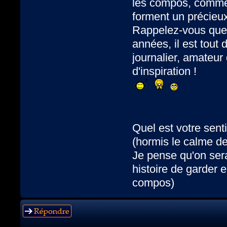
les compos, commen
forment un précieu
Rappelez-vous que 
années, il est tout
journalier, amateu
d'inspiration !
Quel est votre sent
(hormis le calme de 
Je pense qu'on sera
histoire de garder e
compos)
Répondre