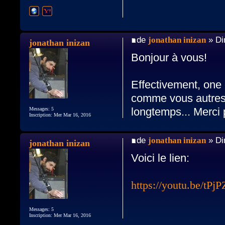
de
jonathan inizan
» Di
jonathan inizan
Bonjour à vous!
Effectivement, one 
comme vous autres l
longtemps... Merci 
Messages: 5
Inscription: Mer Mar 16, 2016
de
jonathan inizan
» Di
jonathan inizan
Voici le lien:
https://youtu.be/tP
Messages: 5
Inscription: Mer Mar 16, 2016