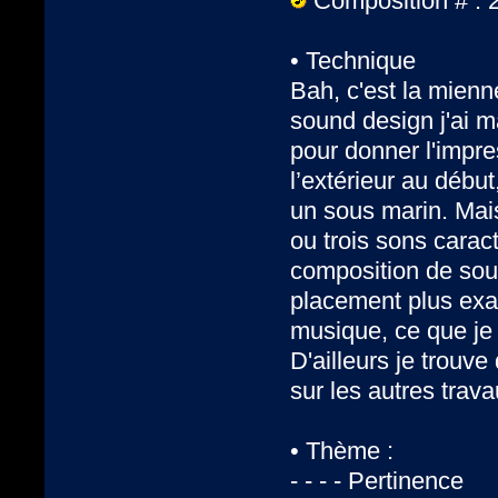
Composition # : 
• Technique
Bah, c'est la mienn
sound design j'ai m
pour donner l'impres
l’extérieur au début
un sous marin. Mais 
ou trois sons carac
composition de soun
placement plus exac
musique, ce que je
D'ailleurs je trouv
sur les autres trav
• Thème :
- - - - Pertinence