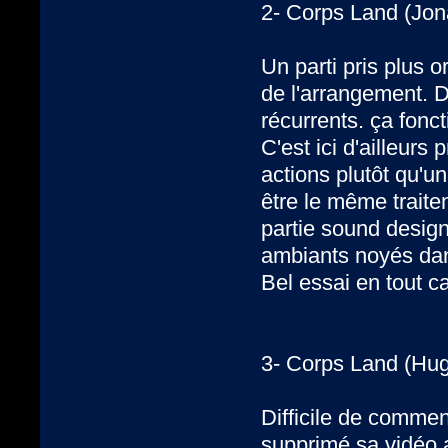
2- Corps Land (Jon
Un parti pris plus 
de l'arrangement. D
récurrents. ça fonc
C'est ici d'ailleurs
actions plutôt qu'u
être le même traite
partie sound design
ambiants noyés dans
Bel essai en tout c
3- Corps Land (Hu
Difficile de commen
supprimé sa vidéo a