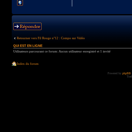
Répondre
Retourner vers Fil Rouge n°12 : Compo sur Vidéo
QUI EST EN LIGNE
Utilisateurs parcourant ce forum: Aucun utilisateur enregistré et 1 invité
Index du forum
Powered by
phpBB
Trad