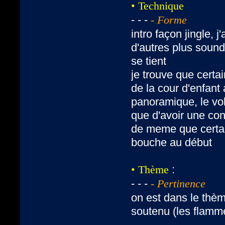
• Technique
- - -
- Forme
intro façon jingle,
d'autres plus sound
se tient
je trouve que certa
de la cour d'enfant 
panoramique, le vo
que d'avoir une co
de meme que certa
bouche au début
:
• Thème
- - -
- Pertinence
on est dans le thèm
soutenu (les flammes