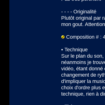
- - - - Originalité
Plutôt original par
mon gout. Attention
Composition # : 
• Technique
Sur le plan du son, 
néanmoins je trouv
vidéo, étant donné 
changement de ryth
d'impliquer la musi
choix d'ordre plus 
technique, rien à di