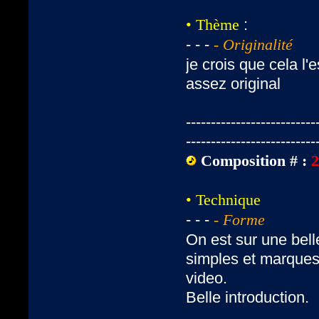
:
• Thème
- - -
- Originalité
je crois que cela l'
assez original
--------------------------
--------------------------
Composition # :
• Technique
- - -
- Forme
On est sur une bell
simples et marques 
video.
Belle introduction.