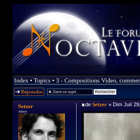
Index
•
Topics
•
3 - Compositions Video, comment
Répondre
de
Setzer
» Dim Juil 29
Setzer
Admin