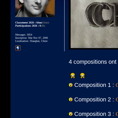
Classement 2026 : 6ème
(5ème)
Participations 2026 : 0
(46)
Messages: 3054
Inscription: Mar Nov 07, 2006
Localisation: Shanghai, Chine
4 compositions ont 
Composition 1 :
Composition 2 :
Composition 3 :