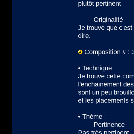
plutôt pertinent
- - - - Originalité
Je trouve que c'est 
dire.
Composition # : 
• Technique
Je trouve cette com
l'enchainement des 
sont un peu brouill
et les placements s
• Thème :
- - - - Pertinence
Pas très pertinent