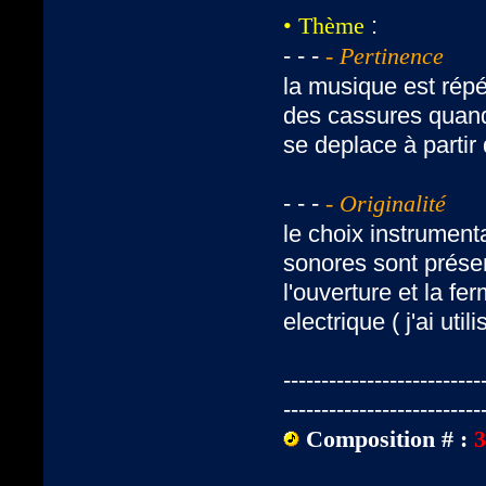
:
• Thème
- - -
- Pertinence
la musique est répé
des cassures quand
se deplace à partir
- - -
- Originalité
le choix instrumenta
sonores sont prése
l'ouverture et la fe
electrique ( j'ai ut
--------------------------
--------------------------
Composition # :