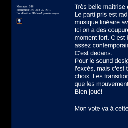
Très belle maîtris
Messages: 386
Inscription: Jeu Juin 25, 2015
Le parti pris est ra
Localisation: Rhône-Alpes-Auvergne
musique linéaire av
Ici on a des coupu
moment fort. C'est
assez contemporain
C'est dedans.
Pour le sound desig
l'excès, mais c'est
choix. Les transiti
que les mouvements
Bien joué!
Mon vote va à cett