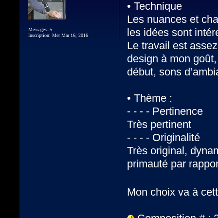
• Technique
Les nuances et cha
les idées sont inté
Messages: 5
Inscription: Mer Mar 16, 2016
Le travail est asse
design à mon goût, 
début, sons d’ambia
• Thème :
- - - - Pertinence
Très pertinent
- - - - Originalité
Très original, dynam
primauté par rappor
Mon choix va à cet