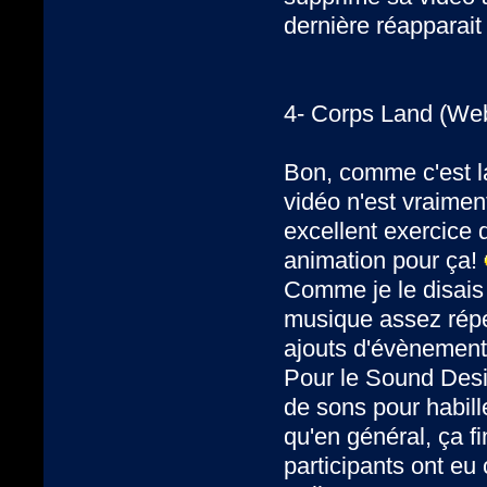
dernière réapparait 
4- Corps Land (We
Bon, comme c'est l
vidéo n'est vraimen
excellent exercice 
animation pour ça!
Comme je le disais 
musique assez répét
ajouts d'évènements
Pour le Sound Desi
de sons pour habill
qu'en général, ça fi
participants ont eu 