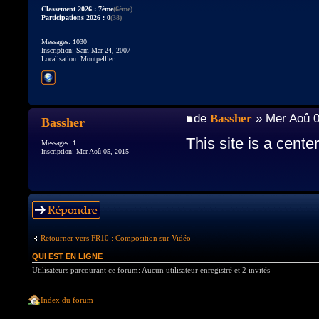
Classement 2026 : 7ème
(6ème)
Participations 2026 : 0
(38)
Messages: 1030
Inscription: Sam Mar 24, 2007
Localisation: Montpellier
de
Bassher
» Mer Aoû 0
Bassher
This site is a cente
Messages: 1
Inscription: Mer Aoû 05, 2015
Répondre
Retourner vers FR10 : Composition sur Vidéo
QUI EST EN LIGNE
Utilisateurs parcourant ce forum: Aucun utilisateur enregistré et 2 invités
Index du forum