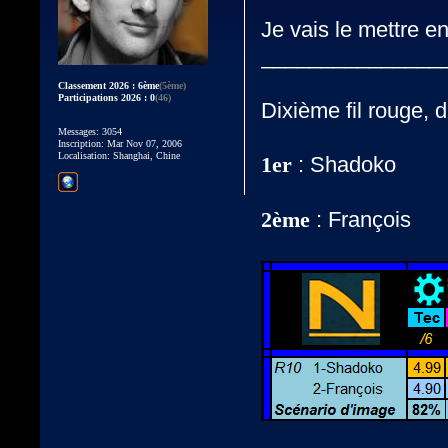
Je vais le mettre e
_______________
Classement 2026 : 6ème
(5ème)
Participations 2026 : 0
(46)
Dixième fil rouge,
Messages: 3054
Inscription: Mar Nov 07, 2006
Localisation: Shanghai, Chine
: Shadoko
1er
: François
2ème