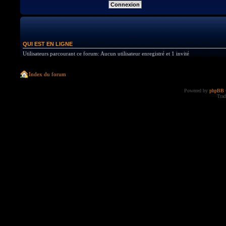
QUI EST EN LIGNE
Utilisateurs parcourant ce forum: Aucun utilisateur enregistré et 1 invité
Index du forum
Powered by
phpBB
Trad