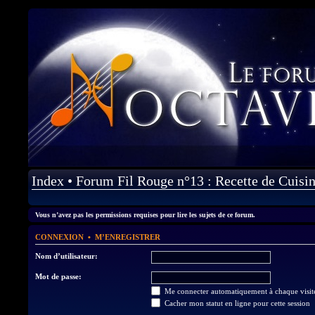
Index
•
Forum Fil Rouge n°13 : Recette de Cuisi
Vous n’avez pas les permissions requises pour lire les sujets de ce forum.
•
CONNEXION
M’ENREGISTRER
Nom d’utilisateur:
Mot de passe:
Me connecter automatiquement à chaque visit
Cacher mon statut en ligne pour cette session