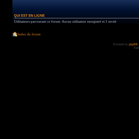
QUI EST EN LIGNE
Utilisateurs parcourant ce forum: Aucun utilisateur enregistré et 1 invité
Index du forum
Powered by
phpBB
Trad