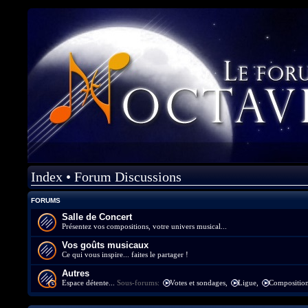
Index
•
Forum Discussions
FORUMS
Salle de Concert
Présentez vos compositions, votre univers musical...
Vos goûts musicaux
Ce qui vous inspire... faites le partager !
Autres
Espace détente...
Sous-forums:
Votes et sondages
,
Ligue
,
Composition