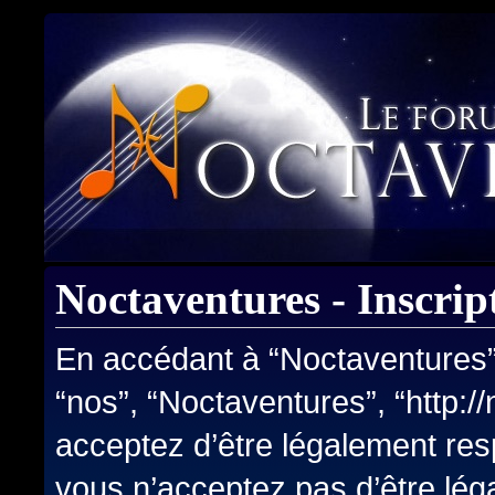
Noctaventures - Inscrip
En accédant à “Noctaventures” (
“nos”, “Noctaventures”, “http:
acceptez d’être légalement res
vous n’acceptez pas d’être lég