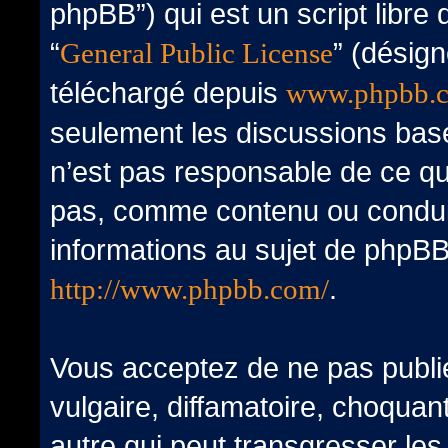
phpBB”) qui est un script libre
“
” (désign
General Public License
téléchargé depuis
www.phpbb.
seulement les discussions bas
n’est pas responsable de ce q
pas, comme contenu ou condui
informations au sujet de phpBB
.
http://www.phpbb.com/
Vous acceptez de ne pas publi
vulgaire, diffamatoire, choqua
autre qui peut transgresser les