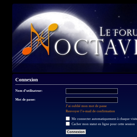
Connexion
Nom d’utilisateur:
Mot de passe:
J’ai oublié mon mot de passe
Renvoyer l’e-mail de confirmation
Me connecter automatiquement à chaque visit
Cacher mon statut en ligne pour cette session