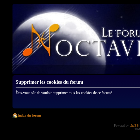
Supprimer les cookies du forum
Êtes-vous sûr de vouloir supprimer tous les cookies de ce forum?
Index du forum
Powered by
phpBB
Trad