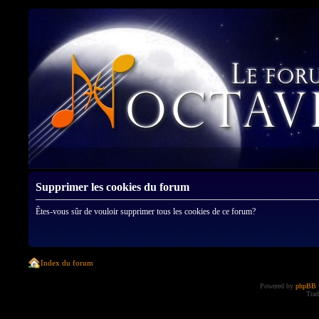
Supprimer les cookies du forum
Êtes-vous sûr de vouloir supprimer tous les cookies de ce forum?
Index du forum
Powered by
phpBB
Trad