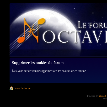
Supprimer les cookies du forum
Êtes-vous sûr de vouloir supprimer tous les cookies de ce forum?
Index du forum
Powered by
phpBB
Trad